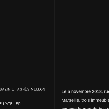
BAZIN ET AGNÈS MELLON
Le 5 novembre 2018, ru
Marseille, trois immeubl
E L'ATELIER