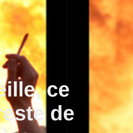
ille, ce
 reste de