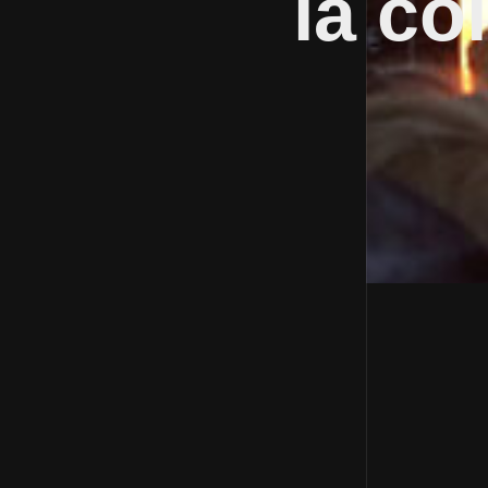
la co