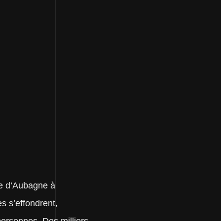
e d’Aubagne à
es s’effondrent,